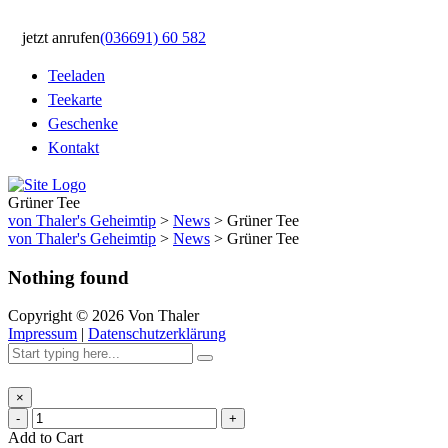
jetzt anrufen
(036691) 60 582
Teeladen
Teekarte
Geschenke
Kontakt
Grüner Tee
von Thaler's Geheimtip
>
News
>
Grüner Tee
von Thaler's Geheimtip
>
News
>
Grüner Tee
Nothing found
Copyright ©
2026
Von Thaler
Impressum
|
Datenschutzerklärung
×
-
+
Add to Cart