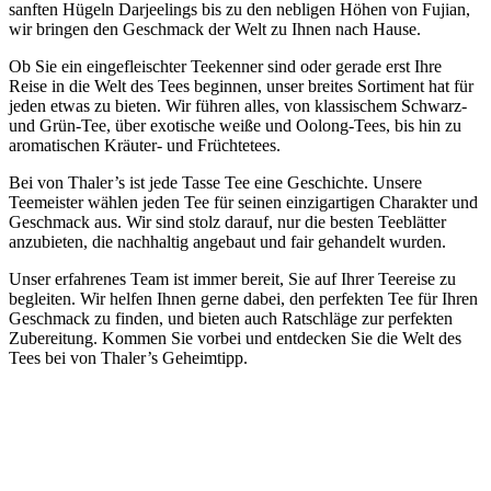
sanften Hügeln Darjeelings bis zu den nebligen Höhen von Fujian,
wir bringen den Geschmack der Welt zu Ihnen nach Hause.
Ob Sie ein eingefleischter Teekenner sind oder gerade erst Ihre
Reise in die Welt des Tees beginnen, unser breites Sortiment hat für
jeden etwas zu bieten. Wir führen alles, von klassischem Schwarz-
und Grün-Tee, über exotische weiße und Oolong-Tees, bis hin zu
aromatischen Kräuter- und Früchtetees.
Bei von Thaler’s ist jede Tasse Tee eine Geschichte. Unsere
Teemeister wählen jeden Tee für seinen einzigartigen Charakter und
Geschmack aus. Wir sind stolz darauf, nur die besten Teeblätter
anzubieten, die nachhaltig angebaut und fair gehandelt wurden.
Unser erfahrenes Team ist immer bereit, Sie auf Ihrer Teereise zu
begleiten. Wir helfen Ihnen gerne dabei, den perfekten Tee für Ihren
Geschmack zu finden, und bieten auch Ratschläge zur perfekten
Zubereitung. Kommen Sie vorbei und entdecken Sie die Welt des
Tees bei von Thaler’s Geheimtipp.