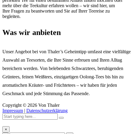
perfekten Tee für einen bestimmten Anlass finden möchten oder
mehr über die Teekultur erfahren wollen – wir sind hier, um
Ihre Fragen zu beantworten und Sie auf Ihrer Teereise zu
begleiten.
Was wir anbieten
Unser Angebot bei von Thaler’s Geheimtipp umfasst eine vielfältige
Auswahl an Teesorten, die Ihre Sinne erfreuen und Ihren Alltag
bereichern werden. Von belebenden Schwarztees, beruhigenden
Grüntees, feinen Weißtees, einzigartigen Oolong-Tees bis hin zu
aromatischen Kräuter- und Früchtetees – wir haben für jeden
Geschmack und jede Stimmung das Passende.
Copyright ©
2026
Von Thaler
Impressum
|
Datenschutzerklärung
×