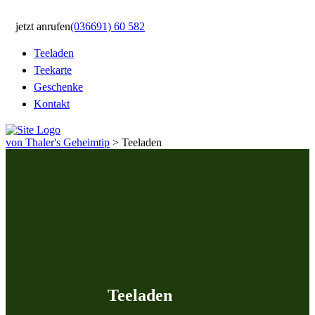
jetzt anrufen
(036691) 60 582
Teeladen
Teekarte
Geschenke
Kontakt
von Thaler's Geheimtip
>
Teeladen
Teeladen