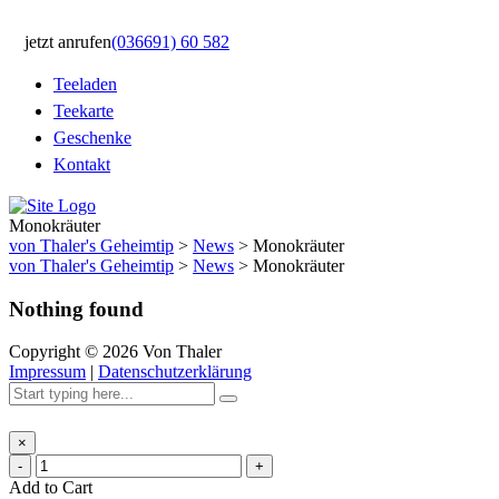
jetzt anrufen
(036691) 60 582
Teeladen
Teekarte
Geschenke
Kontakt
Monokräuter
von Thaler's Geheimtip
>
News
>
Monokräuter
von Thaler's Geheimtip
>
News
>
Monokräuter
Nothing found
Copyright ©
2026
Von Thaler
Impressum
|
Datenschutzerklärung
×
-
+
Add to Cart