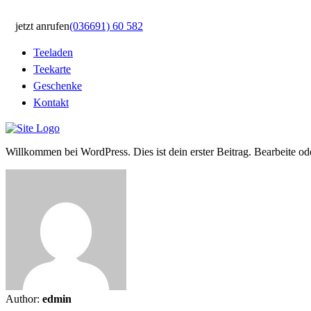
jetzt anrufen
(036691) 60 582
Teeladen
Teekarte
Geschenke
Kontakt
Willkommen bei WordPress. Dies ist dein erster Beitrag. Bearbeite o
Author:
edmin